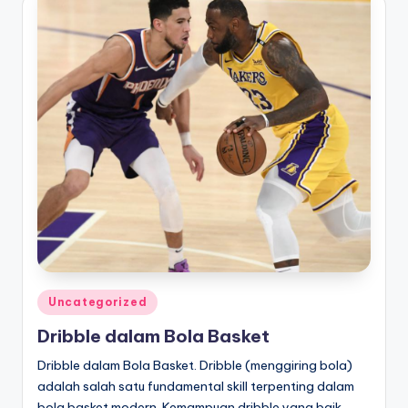
Posted
Uncategorized
in
Dribble dalam Bola Basket
Dribble dalam Bola Basket. Dribble (menggiring bola)
adalah salah satu fundamental skill terpenting dalam
bola basket modern. Kemampuan dribble yang baik