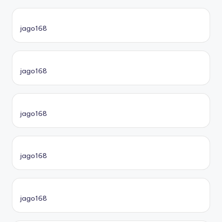
jago168
jago168
jago168
jago168
jago168