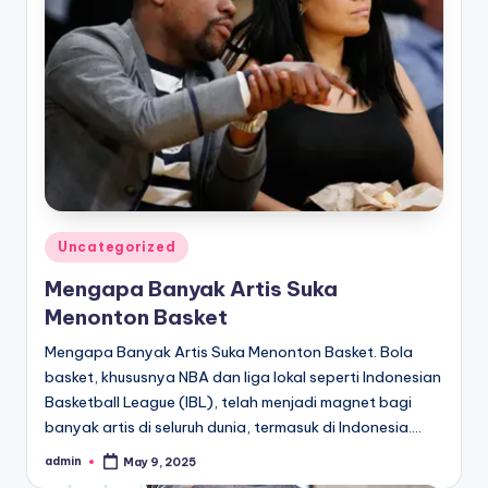
Posted
Uncategorized
in
Mengapa Banyak Artis Suka
Menonton Basket
Mengapa Banyak Artis Suka Menonton Basket. Bola
basket, khususnya NBA dan liga lokal seperti Indonesian
Basketball League (IBL), telah menjadi magnet bagi
banyak artis di seluruh dunia, termasuk di Indonesia.…
admin
May 9, 2025
Posted
by