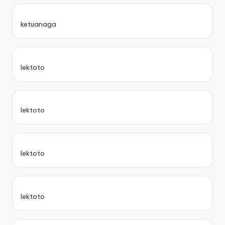
ketuanaga
lektoto
lektoto
lektoto
lektoto