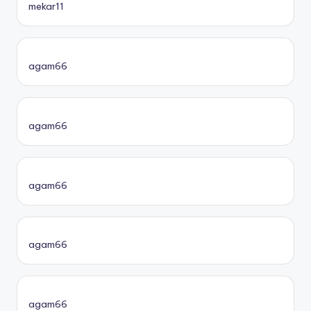
mekar11
agam66
agam66
agam66
agam66
agam66