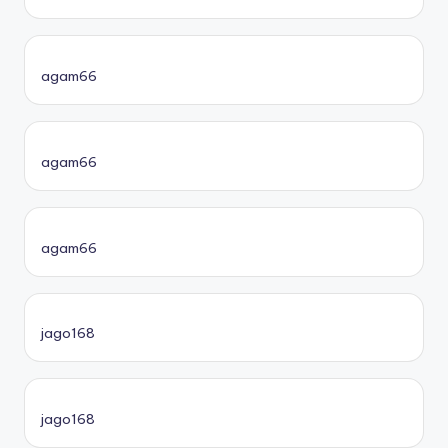
agam66
agam66
agam66
jago168
jago168