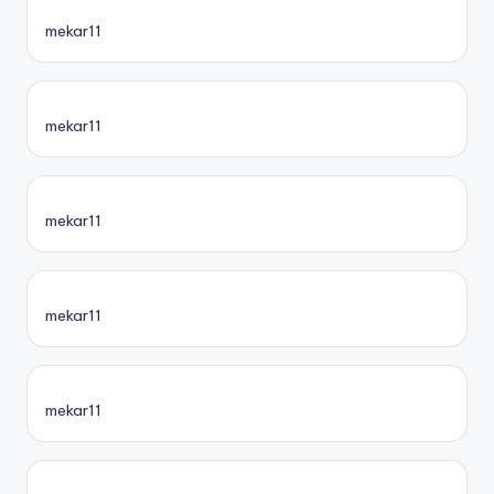
mekar11
mekar11
mekar11
mekar11
mekar11