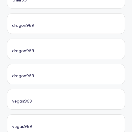
timur99
dragon969
dragon969
dragon969
vegas969
vegas969