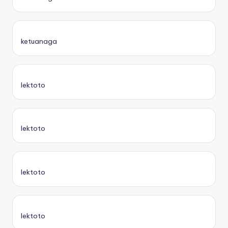
ketuanaga
lektoto
lektoto
lektoto
lektoto