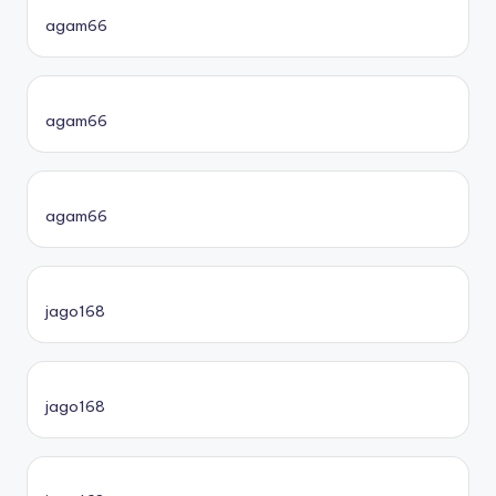
agam66
agam66
agam66
jago168
jago168