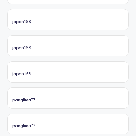
japan168
japan168
japan168
panglima77
panglima77