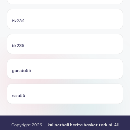
bk236
bk236
garuda55
rusa55
Copyright 2026 —
kulinerbali berita basket terkini
. All