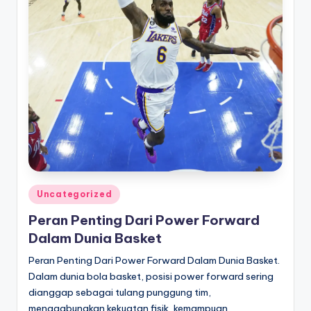
Posted
Uncategorized
in
Peran Penting Dari Power Forward
Dalam Dunia Basket
Peran Penting Dari Power Forward Dalam Dunia Basket.
Dalam dunia bola basket, posisi power forward sering
dianggap sebagai tulang punggung tim,
menggabungkan kekuatan fisik, kemampuan