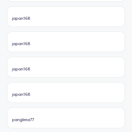
japan168
japan168
japan168
japan168
panglima77