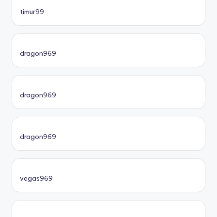
timur99
dragon969
dragon969
dragon969
vegas969