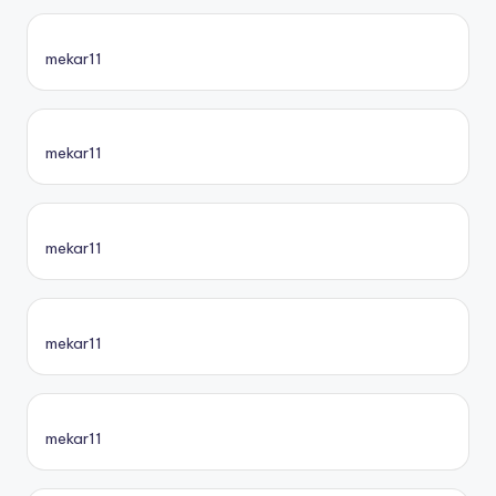
mekar11
mekar11
mekar11
mekar11
mekar11