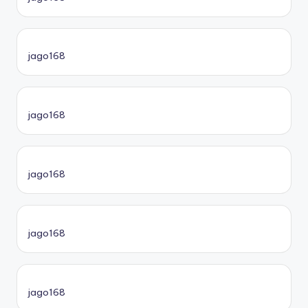
jago168
jago168
jago168
jago168
jago168