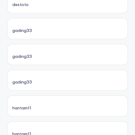
destoto
gading33
gading33
gading33
hantam11
hantam11