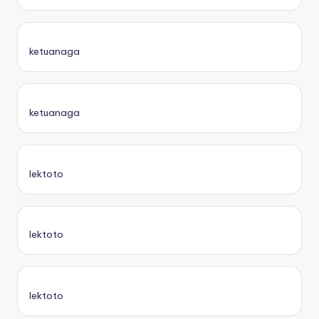
ketuanaga
ketuanaga
lektoto
lektoto
lektoto