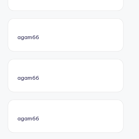
agam66
agam66
agam66