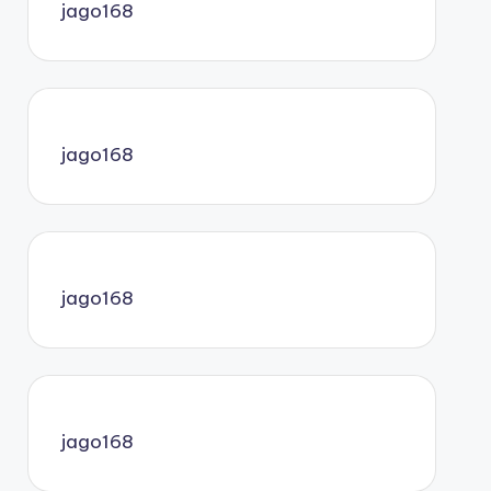
jago168
jago168
jago168
jago168