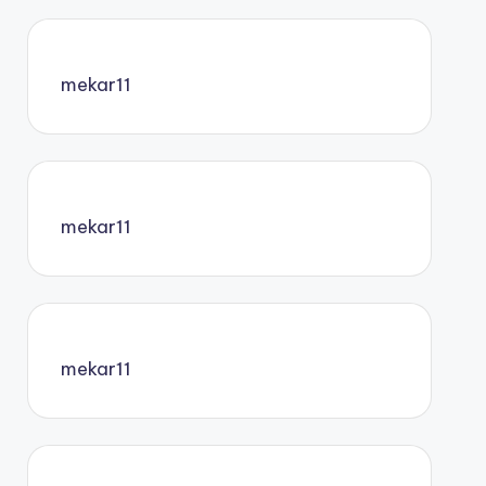
mekar11
mekar11
mekar11