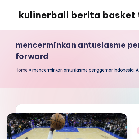
kulinerbali berita basket 
Skip
to
kulinerbali
content
memberikan
mencerminkan antusiasme peng
berita
tentang
forward
bola
Home
»
mencerminkan antusiasme penggemar Indonesia. Art
terkini
i