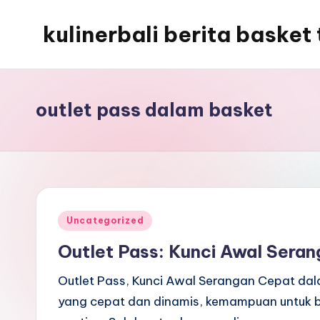
kulinerbali berita basket 
Skip
to
kulinerbali
content
memberikan
berita
outlet pass dalam basket
tentang
bola
terkini
Posted
Uncategorized
in
Outlet Pass: Kunci Awal Sera
Outlet Pass, Kunci Awal Serangan Cepat da
yang cepat dan dinamis, kemampuan untuk b