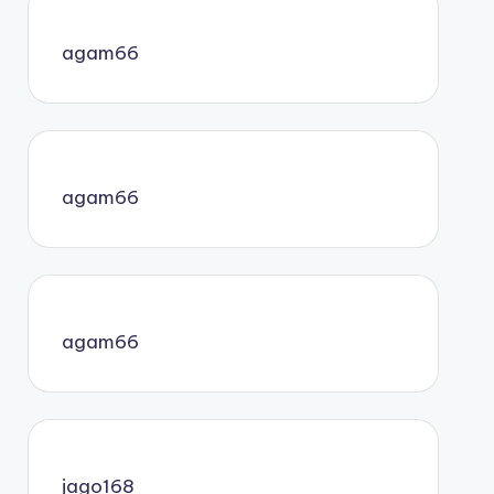
agam66
agam66
agam66
jago168