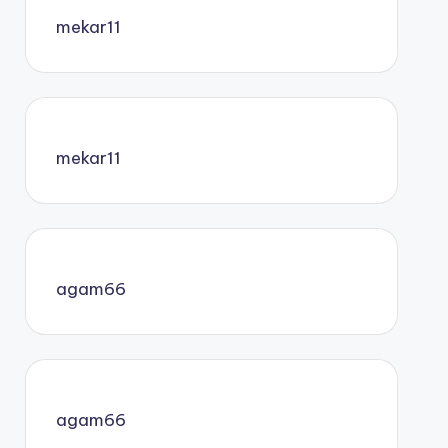
mekar11
mekar11
agam66
agam66