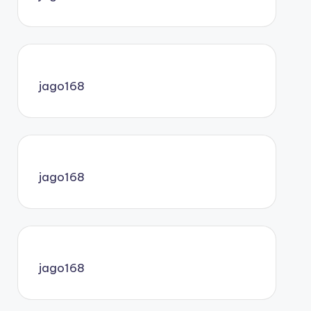
jago168
jago168
jago168