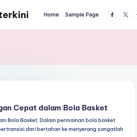
terkini
facebook.
twitte
t
Home
Sample Page
ngan Cepat dalam Bola Basket
lam Bola Basket. Dalam permainan bola basket
ertransisi dari bertahan ke menyerang sangatlah