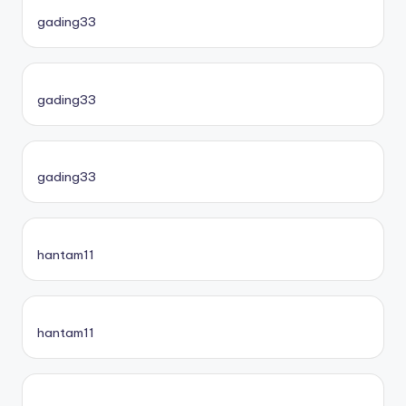
gading33
gading33
gading33
hantam11
hantam11