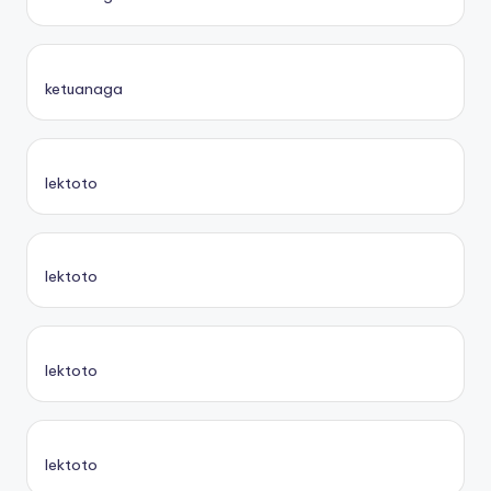
ketuanaga
lektoto
lektoto
lektoto
lektoto