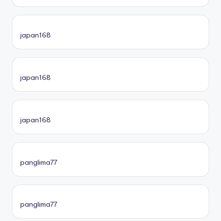
japan168
japan168
japan168
panglima77
panglima77