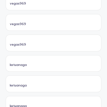
vegas969
vegas969
vegas969
ketuanaga
ketuanaga
ketuanaga