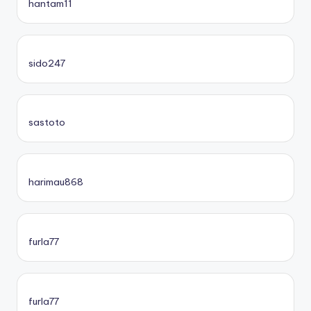
hantam11
sido247
sastoto
harimau868
furla77
furla77