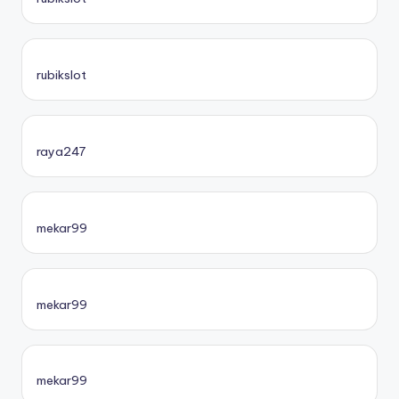
rubikslot
raya247
mekar99
mekar99
mekar99