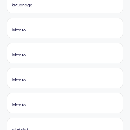
ketuanaga
lektoto
lektoto
lektoto
lektoto
rubikslot