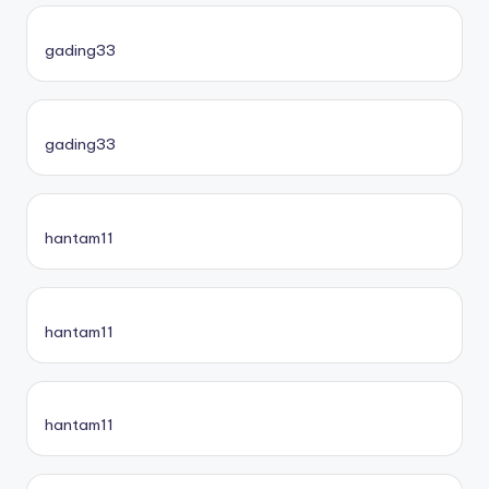
gading33
gading33
hantam11
hantam11
hantam11