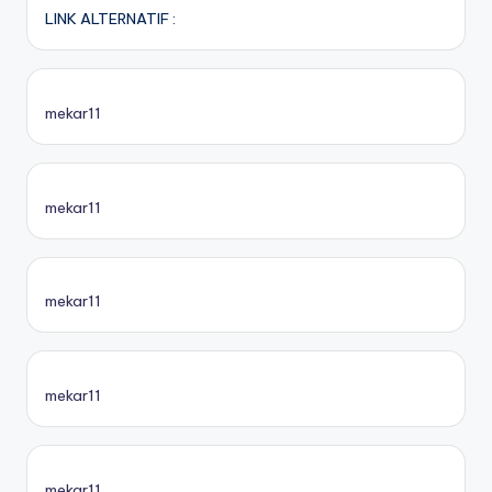
LINK ALTERNATIF :
mekar11
mekar11
mekar11
mekar11
mekar11