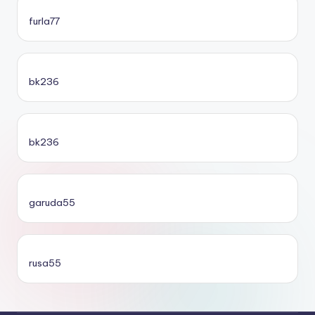
furla77
bk236
bk236
garuda55
rusa55