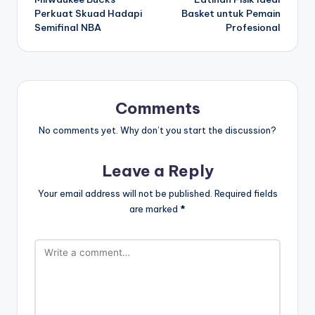
navigation
Perkuat Skuad Hadapi
Basket untuk Pemain
Semifinal NBA
Profesional
Comments
No comments yet. Why don’t you start the discussion?
Leave a Reply
Your email address will not be published.
Required fields
are marked
*