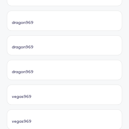
dragon969
dragon969
dragon969
vegas969
vegas969