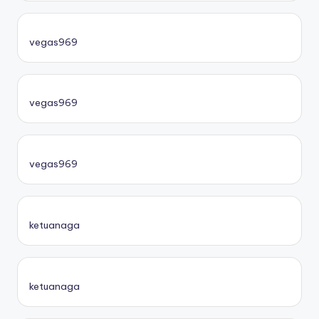
vegas969
vegas969
vegas969
ketuanaga
ketuanaga