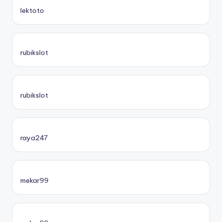
lektoto
rubikslot
rubikslot
raya247
mekar99