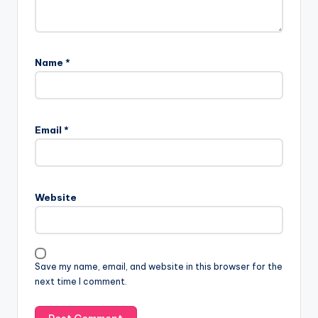
Name
*
Email
*
Website
Save my name, email, and website in this browser for the
next time I comment.