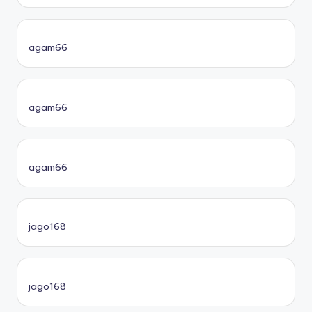
agam66
agam66
agam66
jago168
jago168