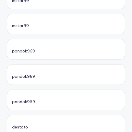
mekar99
mekar99
pondok969
pondok969
pondok969
destoto