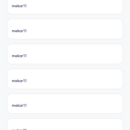
mekar11
mekar11
mekar11
mekar11
mekar11