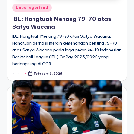
Posted
Uncategorized
in
IBL: Hangtuah Menang 79-70 atas
Satya Wacana
IBL: Hangtuah Menang 79-70 atas Satya Wacana.
Hangtuah berhasil meraih kemenangan penting 79-70
atas Satya Wacana pada laga pekan ke-19 Indonesian
Basketball League (IBL) GoPay 2025/2026 yang
berlangsung di GOR…
admin
February 6, 2026
Posted
by