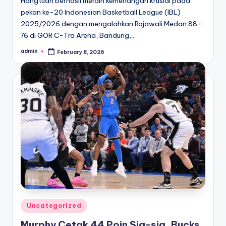
Hangtuah berhasil meraih kemenangan krusial pada
pekan ke-20 Indonesian Basketball League (IBL)
2025/2026 dengan mengalahkan Rajawali Medan 88-
76 di GOR C-Tra Arena, Bandung,…
admin
February 8, 2026
Posted
by
Posted
Uncategorized
in
Murphy Cetak 44 Poin Sia-sia, Bucks