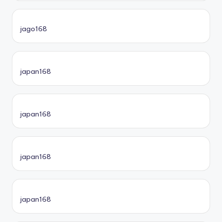
jago168
japan168
japan168
japan168
japan168