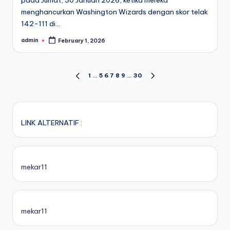
pada Jumat, 30 Januari 2026, ketika mereka
menghancurkan Washington Wizards dengan skor telak
142-111 di…
admin
February 1, 2026
Posted
by
Posts
1
…
5
6
7
8
9
…
30
PREVIOUS
NEXT
PAGE
PAGE
pagination
LINK ALTERNATIF :
mekar11
mekar11