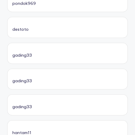
pondok969
destoto
gading33
gading33
gading33
hantam11