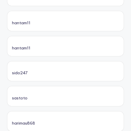
hantam11
hantam11
sido247
sastoto
harimau868