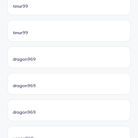
timur99
timur99
dragon969
dragon969
dragon969