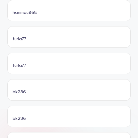
harimau868
furla77
furla77
bk236
bk236