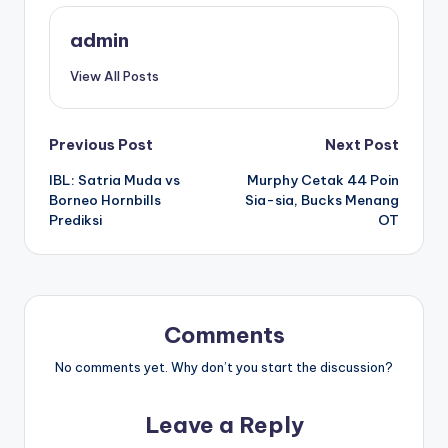
admin
View All Posts
Post
Previous Post
Next Post
IBL: Satria Muda vs
Murphy Cetak 44 Poin
navigation
Borneo Hornbills
Sia-sia, Bucks Menang
Prediksi
OT
Comments
No comments yet. Why don’t you start the discussion?
Leave a Reply