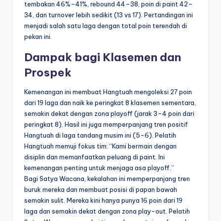
tembakan 46%–41%, rebound 44–38, poin di paint 42–
34, dan turnover lebih sedikit (13 vs 17). Pertandingan ini
menjadi salah satu laga dengan total poin terendah di
pekan ini.
Dampak bagi Klasemen dan
Prospek
Kemenangan ini membuat Hangtuah mengoleksi 27 poin
dari 19 laga dan naik ke peringkat 8 klasemen sementara,
semakin dekat dengan zona playoff (jarak 3–4 poin dari
peringkat 8). Hasil ini juga memperpanjang tren positif
Hangtuah di laga tandang musim ini (5-6). Pelatih
Hangtuah memuji fokus tim: “Kami bermain dengan
disiplin dan memanfaatkan peluang di paint. Ini
kemenangan penting untuk menjaga asa playoff.”
Bagi Satya Wacana, kekalahan ini memperpanjang tren
buruk mereka dan membuat posisi di papan bawah
semakin sulit. Mereka kini hanya punya 16 poin dari 19
laga dan semakin dekat dengan zona play-out. Pelatih