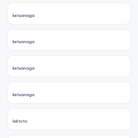
ketuanaga
ketuanaga
ketuanaga
ketuanaga
lektoto