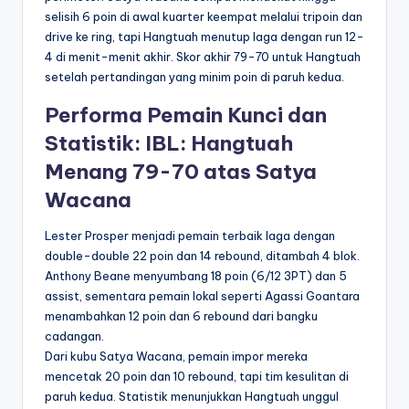
selisih 6 poin di awal kuarter keempat melalui tripoin dan
drive ke ring, tapi Hangtuah menutup laga dengan run 12-
4 di menit-menit akhir. Skor akhir 79-70 untuk Hangtuah
setelah pertandingan yang minim poin di paruh kedua.
Performa Pemain Kunci dan
Statistik: IBL: Hangtuah
Menang 79-70 atas Satya
Wacana
Lester Prosper menjadi pemain terbaik laga dengan
double-double 22 poin dan 14 rebound, ditambah 4 blok.
Anthony Beane menyumbang 18 poin (6/12 3PT) dan 5
assist, sementara pemain lokal seperti Agassi Goantara
menambahkan 12 poin dan 6 rebound dari bangku
cadangan.
Dari kubu Satya Wacana, pemain impor mereka
mencetak 20 poin dan 10 rebound, tapi tim kesulitan di
paruh kedua. Statistik menunjukkan Hangtuah unggul