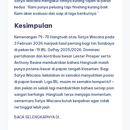
Satya Wacana mengakui timnya kurang tajam di paruh
kedua: “Kami punya peluang tapi finishing kurang baik.
Kami akan evaluasi dan siap di laga berikutnya.”
Kesimpulan
Kemenangan 79-70 Hangtuah atas Satya Wacana pada
3 Februari 2026 menjadi hasil penting bagi tim Surabaya
di pekan ke-19 IBL GoPay 2025/2026. Dominasi
pertahanan dan kontribusi besar Lester Prosper serta
Anthony Beane membuktikan bahwa Hangtuah masih
punya potensi besar di papan tengah klasemen. Bagi
Satya Wacana, kekalahan ini semakin menyulitkan posisi
di papan bawah. Liga IBL musim ini semakin kompetitif—
dan pekan ini sekali lagi membuktikan bahwa setiap poin
sangat berharga. Hangtuah terus menjaga momentum,
sementara Satya Wacana butuh keajaiban agar tidak
tertinggal lebih jauh.
BACA SELENGKAPNYA DI…