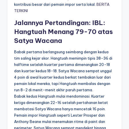
kontribusi besar dari pemain impor serta lokal.
BERITA
TERKINI
Jalannya Pertandingan: IBL:
Hangtuah Menang 79-70 atas
Satya Wacana
Babak pertama berlangsung seimbang dengan kedua
tim saling kejar skor. Hangtuah memimpin tipis 38-36 di
halftime setelah kuarter pertama dimenangkan 20-18
dan kuarter kedua 18-18. Satya Wacana sempat unggul
4 poin di awal kuarter kedua berkat tembakan luar dari
pemain lokal mereka, tapi Hangtuah membalas dengan
run 8-2 di menit-menit akhir paruh pertama.
Babak kedua Hangtuah mulai mendominasi. Kuarter
ketiga dimenangkan 22-16 setelah pertahanan ketat
membatasi Satya Wacana hanya mencetak 16 poin.
Pemain impor Hangtuah seperti Lester Prosper dan
Anthony Beane mulai menemukan ritme di paint dan
perimeter. Satya Wacana sempat mendekat hingga