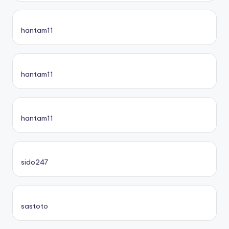
hantam11
hantam11
hantam11
sido247
sastoto