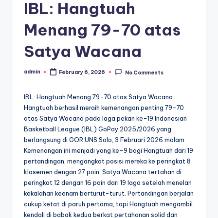
IBL: Hangtuah
Menang 79-70 atas
Satya Wacana
admin
February 6, 2026
No Comments
Posted
by
IBL: Hangtuah Menang 79-70 atas Satya Wacana.
Hangtuah berhasil meraih kemenangan penting 79-70
atas Satya Wacana pada laga pekan ke-19 Indonesian
Basketball League (IBL) GoPay 2025/2026 yang
berlangsung di GOR UNS Solo, 3 Februari 2026 malam.
Kemenangan ini menjadi yang ke-9 bagi Hangtuah dari 19
pertandingan, mengangkat posisi mereka ke peringkat 8
klasemen dengan 27 poin. Satya Wacana tertahan di
peringkat 12 dengan 16 poin dari 19 laga setelah menelan
kekalahan keenam berturut-turut. Pertandingan berjalan
cukup ketat di paruh pertama, tapi Hangtuah mengambil
kendali di babak kedua berkat pertahanan solid dan