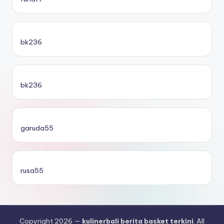
bk236
bk236
garuda55
rusa55
Copyright 2026 —
kulinerbali berita basket terkini
. All