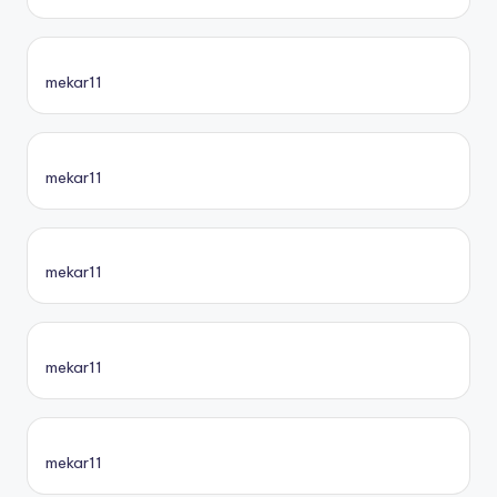
mekar11
mekar11
mekar11
mekar11
mekar11