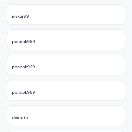
mekar99
pondok969
pondok969
pondok969
destoto