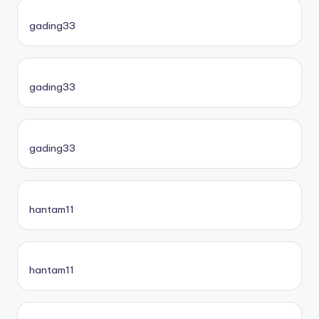
gading33
gading33
gading33
hantam11
hantam11