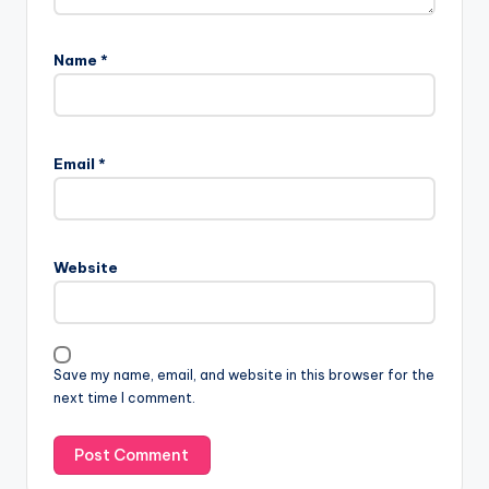
Name
*
Email
*
Website
Save my name, email, and website in this browser for the
next time I comment.