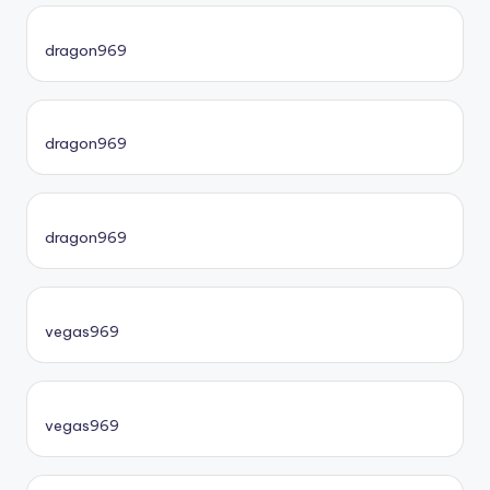
dragon969
dragon969
dragon969
vegas969
vegas969