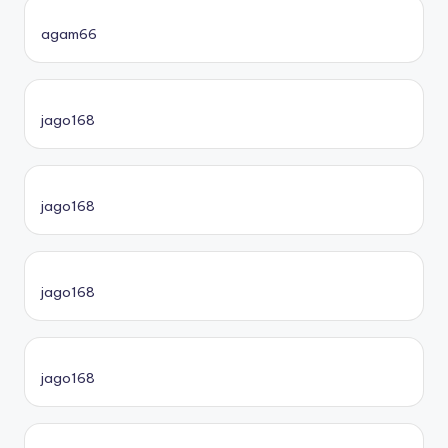
agam66
jago168
jago168
jago168
jago168