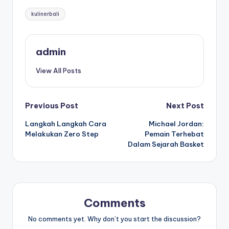
Tags:
kulinerbali
admin
View All Posts
Post
Previous Post
Next Post
Langkah Langkah Cara
Michael Jordan:
navigation
Melakukan Zero Step
Pemain Terhebat
Dalam Sejarah Basket
Comments
No comments yet. Why don’t you start the discussion?