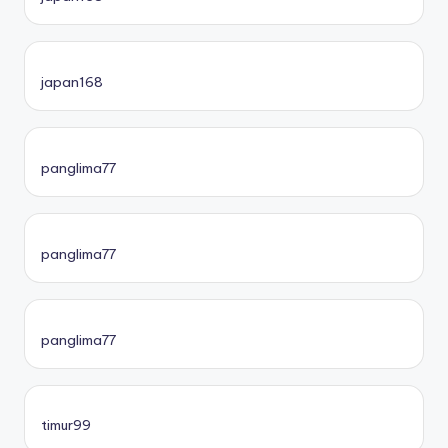
japan168
panglima77
panglima77
panglima77
timur99