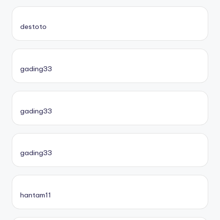
destoto
gading33
gading33
gading33
hantam11