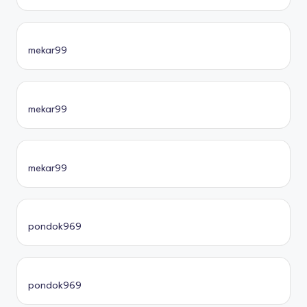
mekar99
mekar99
mekar99
pondok969
pondok969