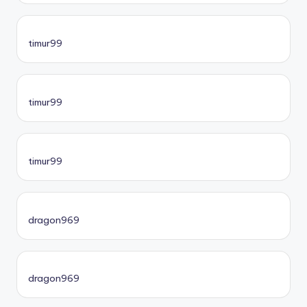
timur99
timur99
timur99
dragon969
dragon969