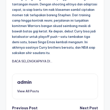
tantangan musim. Dengan shooting elitnya dan adaptasi
cepat, ia siap bantu tim naik klasemen sambil ciptakan
momen tak terlupakan bareng Stephen. Dari training
camp hingga kontrak resmi, perjalanan ini tunjukkan
komitmen Warriors bangun skuad seimbang meski di
bawah batas gaji ketat. Ke depan, debut Curry bisa jadi
katalisator untuk playoff push—satu tembakan tiga
demi satu, bawa Singa Emas kembali mengaum. Ini
akhirnya saatnya Curry brothers bersatu, dan NBA siap
saksikan sihir saudara itu.
BACA SELENGKAPNYA DI…
admin
View All Posts
Post
Previous Post
Next Post