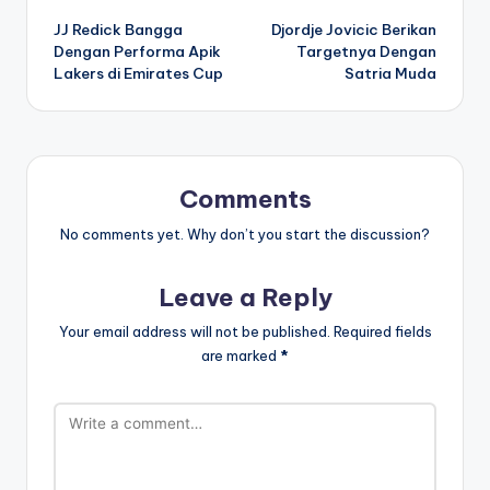
JJ Redick Bangga
Djordje Jovicic Berikan
navigation
Dengan Performa Apik
Targetnya Dengan
Lakers di Emirates Cup
Satria Muda
Comments
No comments yet. Why don’t you start the discussion?
Leave a Reply
Your email address will not be published.
Required fields
are marked
*