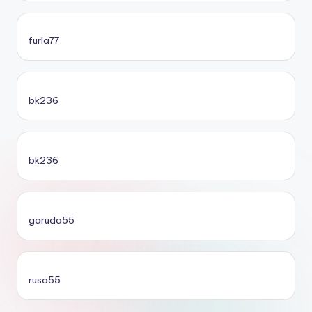
furla77
bk236
bk236
garuda55
rusa55