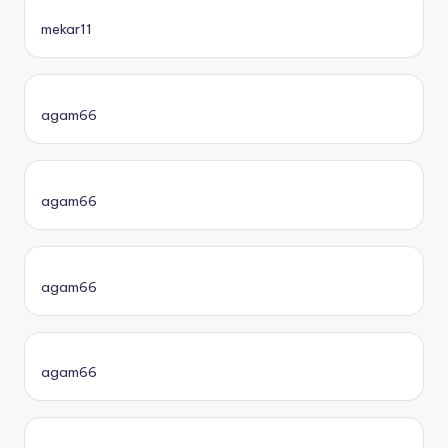
mekar11
agam66
agam66
agam66
agam66