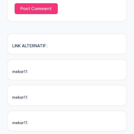
LINK ALTERNATIF :
mekar11
mekar11
mekar11