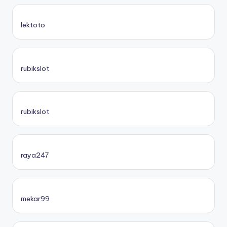
lektoto
rubikslot
rubikslot
raya247
mekar99