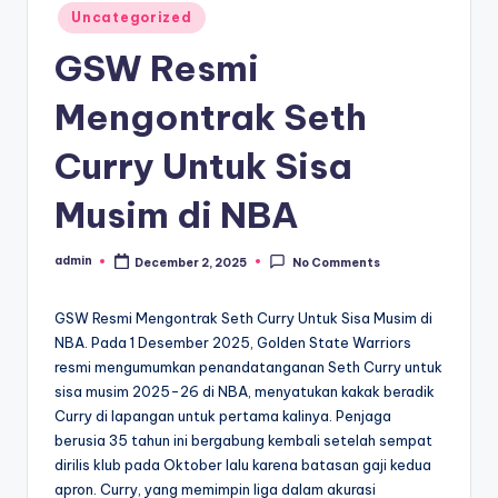
Posted
Uncategorized
in
GSW Resmi
Mengontrak Seth
Curry Untuk Sisa
Musim di NBA
admin
December 2, 2025
No Comments
Posted
by
GSW Resmi Mengontrak Seth Curry Untuk Sisa Musim di
NBA. Pada 1 Desember 2025, Golden State Warriors
resmi mengumumkan penandatanganan Seth Curry untuk
sisa musim 2025-26 di NBA, menyatukan kakak beradik
Curry di lapangan untuk pertama kalinya. Penjaga
berusia 35 tahun ini bergabung kembali setelah sempat
dirilis klub pada Oktober lalu karena batasan gaji kedua
apron. Curry, yang memimpin liga dalam akurasi