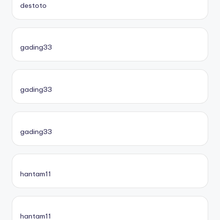
destoto
gading33
gading33
gading33
hantam11
hantam11