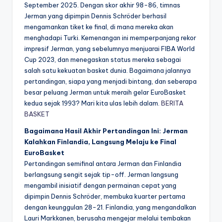
September 2025. Dengan skor akhir 98-86, timnas
Jerman yang dipimpin Dennis Schröder berhasil
mengamankan tiket ke final, di mana mereka akan
menghadapi Turki. Kemenangan ini memperpanjang rekor
impresif Jerman, yang sebelumnya menjuarai FIBA World
Cup 2023, dan menegaskan status mereka sebagai
salah satu kekuatan basket dunia. Bagaimana jalannya
pertandingan, siapa yang menjadi bintang, dan seberapa
besar peluang Jerman untuk meraih gelar EuroBasket
kedua sejak 1993? Mari kita ulas lebih dalam.
BERITA
BASKET
Bagaimana Hasil Akhir Pertandingan Ini: Jerman
Kalahkan Finlandia, Langsung Melaju ke Final
EuroBasket
Pertandingan semifinal antara Jerman dan Finlandia
berlangsung sengit sejak tip-off. Jerman langsung
mengambil inisiatif dengan permainan cepat yang
dipimpin Dennis Schröder, membuka kuarter pertama
dengan keunggulan 28-21. Finlandia, yang mengandalkan
Lauri Markkanen, berusaha mengejar melalui tembakan