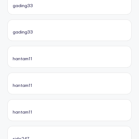
gading33
gading33
hantam11
hantam11
hantam11
sido247