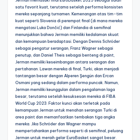
Jerman memasuki final EuroBasket 2025 sebagai salah
satu favorit kuat, terutama setelah performa konsisten
mereka sepanjang turnamen. Kemenangan atas tim-tim
kuat seperti Slovenia di perempat final (di mana mereka
mengatasi Luka Dončić) dan Finlandia di semifinal
menunjukkan bahwa Jerman memiliki kedalaman skuat
dan kemampuan beradaptasi. Dengan Dennis Schröder
sebagai pengatur serangan, Franz Wagner sebagai
penutup, dan Daniel Theis sebagai benteng di paint,
Jerman memiliki keseimbangan antara serangan dan
pertahanan. Lawan mereka di final, Turki, akan menjadi
tantangan besar dengan Alperen Şengün dan Ercan
Osmani yang sedang dalam performa puncak. Namun,
Jerman memiliki keunggulan dalam pengalaman laga
besar, terutama setelah kesuksesan mereka di FIBA
World Cup 2023. Faktor kunci akan terletak pada
kemampuan Jerman untuk menahan serangan Turki di
area paint dan memanfaatkan tembakan tiga angka
mereka. Jika Schröder dan Wagner mampu
mempertahankan performa seperti di semifinal, peluang
Jerman untuk meraih gelar EuroBasket sangat besar.