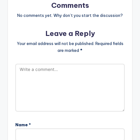
Comments
No comments yet. Why don’t you start the discussion?
Leave a Reply
Your email address will not be published.
Required fields
are marked
*
Name
*