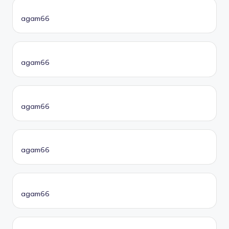
agam66
agam66
agam66
agam66
agam66