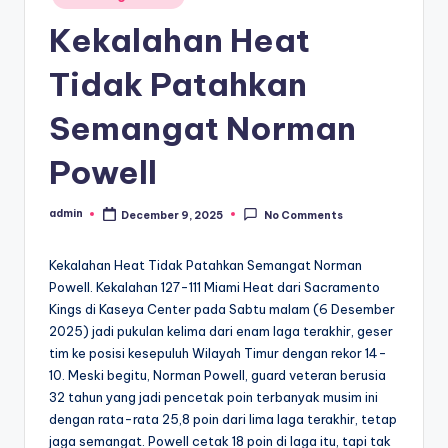
in
Kekalahan Heat
Tidak Patahkan
Semangat Norman
Powell
admin
December 9, 2025
No Comments
Posted
by
Kekalahan Heat Tidak Patahkan Semangat Norman
Powell. Kekalahan 127-111 Miami Heat dari Sacramento
Kings di Kaseya Center pada Sabtu malam (6 Desember
2025) jadi pukulan kelima dari enam laga terakhir, geser
tim ke posisi kesepuluh Wilayah Timur dengan rekor 14-
10. Meski begitu, Norman Powell, guard veteran berusia
32 tahun yang jadi pencetak poin terbanyak musim ini
dengan rata-rata 25,8 poin dari lima laga terakhir, tetap
jaga semangat. Powell cetak 18 poin di laga itu, tapi tak