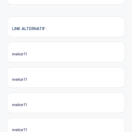
LINK ALTERNATIF :
mekar11
mekar11
mekar11
mekar11