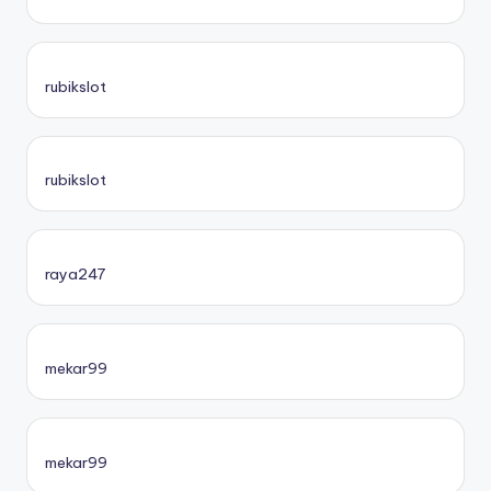
rubikslot
rubikslot
raya247
mekar99
mekar99