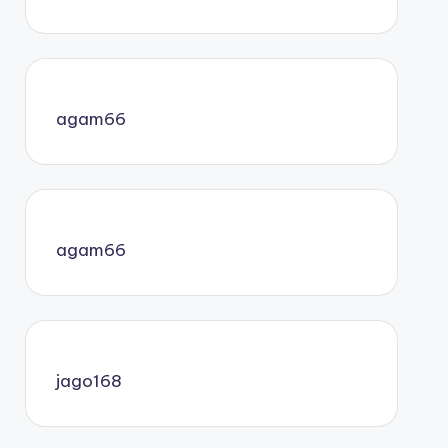
agam66
agam66
jago168