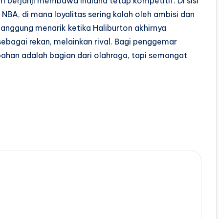
 berjanji membawa Indiana tetap kompetitif. Di sisi
 NBA, di mana loyalitas sering kalah oleh ambisi dan
panggung menarik ketika Haliburton akhirnya
ebagai rekan, melainkan rival. Bagi penggemar
bahan adalah bagian dari olahraga, tapi semangat