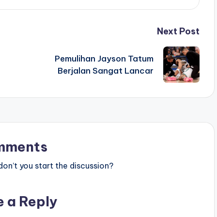
Next Post
Pemulihan Jayson Tatum
Berjalan Sangat Lancar
mments
n’t you start the discussion?
e a Reply