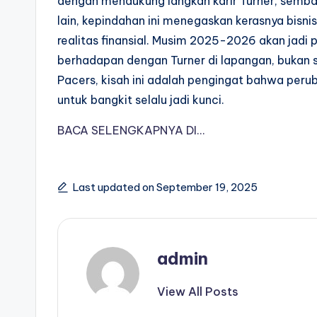
dengan mendukung langkah karir Turner, sembari
lain, kepindahan ini menegaskan kerasnya bisnis
realitas finansial. Musim 2025-2026 akan jadi 
berhadapan dengan Turner di lapangan, bukan s
Pacers, kisah ini adalah pengingat bahwa peru
untuk bangkit selalu jadi kunci.
BACA SELENGKAPNYA DI…
Last updated on September 19, 2025
admin
View All Posts