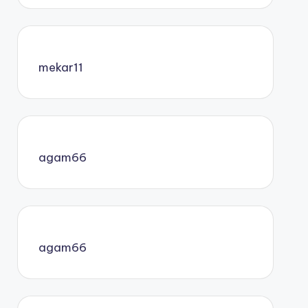
mekar11
agam66
agam66