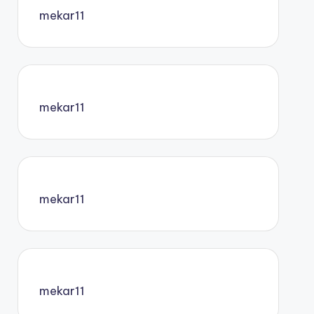
mekar11
mekar11
mekar11
mekar11