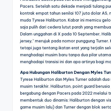
Pacers. Setelah satu dekade menjadi tulang p
kontrak empat tahun senilai 107 juta dolar AS,
muda Tyrese Haliburton. Kabar ini memicu gelo
saja pulih dari cedera lutut parah yang memb
Dalam unggahan di X pada 10 September, Halibur
jersey,” merujuk pada nomor punggung Turner. 
tetapi juga tentang ikatan erat yang terjalin 
menghadapi musim baru tanpa dua pilar utama,
menghadapi transisi ini dan apa artinya bagi m
Apa Hubungan Haliburton Dengan Myles Tur
Tyrese Haliburton dan Myles Turner adalah dua
musim terakhir. Haliburton, point guard berusia 
bergabung dengan Pacers pada 2022 melalui tra
membentuk duo dinamis: Haliburton dengan visi
game musim lalu) dan Turner dengan blok serta 