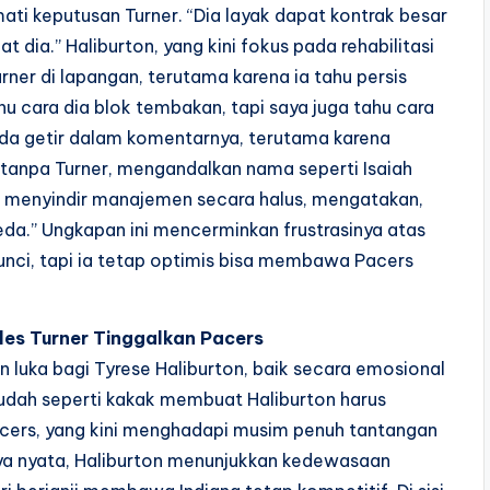
ati keputusan Turner. “Dia layak dapat kontrak besar
ia.” Haliburton, yang kini fokus pada rehabilitasi
ner di lapangan, terutama karena ia tahu persis
u cara dia blok tembakan, tapi saya juga tahu cara
nada getir dalam komentarnya, terutama karena
 tanpa Turner, mengandalkan nama seperti Isaiah
ga menyindir manajemen secara halus, mengatakan,
eda.” Ungkapan ini mencerminkan frustrasinya atas
unci, tapi ia tetap optimis bisa membawa Pacers
les Turner Tinggalkan Pacers
 luka bagi Tyrese Haliburton, baik secara emosional
sudah seperti kakak membuat Haliburton harus
acers, yang kini menghadapi musim penuh tantangan
a nyata, Haliburton menunjukkan kedewasaan