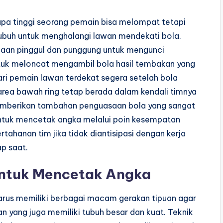
apa tinggi seorang pemain bisa melompat tetapi
buh untuk menghalangi lawan mendekati bola.
naan pinggul dan punggung untuk mengunci
ntuk meloncat mengambil bola hasil tembakan yang
ri pemain lawan terdekat segera setelah bola
rea bawah ring tetap berada dalam kendali timnya
emberikan tambahan penguasaan bola yang sangat
tuk mencetak angka melalui poin kesempatan
tahanan tim jika tidak diantisipasi dengan kerja
ap saat.
ntuk Mencetak Angka
harus memiliki berbagai macam gerakan tipuan agar
 yang juga memiliki tubuh besar dan kuat. Teknik