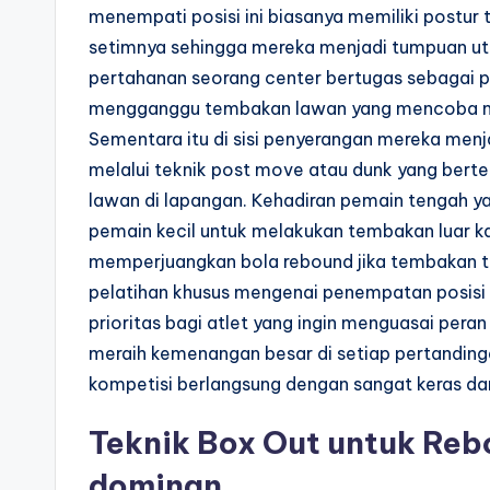
menempati posisi ini biasanya memiliki postur t
setimnya sehingga mereka menjadi tumpuan utam
pertahanan seorang center bertugas sebagai pe
mengganggu tembakan lawan yang mencoba mela
Sementara itu di sisi penyerangan mereka men
melalui teknik post move atau dunk yang bert
lawan di lapangan. Kehadiran pemain tengah 
pemain kecil untuk melakukan tembakan luar k
memperjuangkan bola rebound jika tembakan te
pelatihan khusus mengenai penempatan posisi 
prioritas bagi atlet yang ingin menguasai pera
meraih kemenangan besar di setiap pertanding
kompetisi berlangsung dengan sangat keras dan
Teknik Box Out untuk Reb
dominan