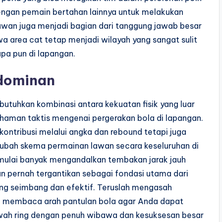
dengan pemain bertahan lainnya untuk melakukan
wan juga menjadi bagian dari tanggung jawab besar
area cat tetap menjadi wilayah yang sangat sulit
pa pun di lapangan.
 dominan
utuhkan kombinasi antara kekuatan fisik yang luar
haman taktis mengenai pergerakan bola di lapangan.
ontribusi melalui angka dan rebound tetapi juga
bah skema permainan lawan secara keseluruhan di
mulai banyak mengandalkan tembakan jarak jauh
n pernah tergantikan sebagai fondasi utama dari
ng seimbang dan efektif. Teruslah mengasah
am membaca arah pantulan bola agar Anda dapat
awah ring dengan penuh wibawa dan kesuksesan besar