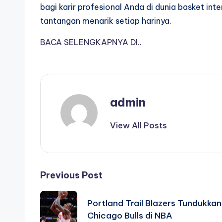
bagi karir profesional Anda di dunia basket in
tantangan menarik setiap harinya.
BACA SELENGKAPNYA DI..
admin
View All Posts
Post
Previous Post
navigation
Portland Trail Blazers Tundukkan
Chicago Bulls di NBA