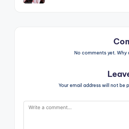
Co
No comments yet. Why do
Leav
Your email address will not be p