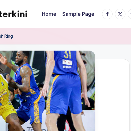
terkini
facebook.
twitte
t
Home
Sample Page
h Ring