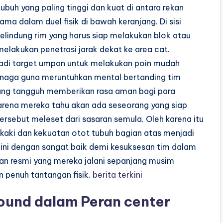
ubuh yang paling tinggi dan kuat di antara rekan
a dalam duel fisik di bawah keranjang. Di sisi
lindung rim yang harus siap melakukan blok atau
kukan penetrasi jarak dekat ke area cat.
jadi target umpan untuk melakukan poin mudah
enaga guna meruntuhkan mental bertanding tim
yang tangguh memberikan rasa aman bagi para
arena mereka tahu akan ada seseorang yang siap
rsebut meleset dari sasaran semula. Oleh karena itu
kaki dan kekuatan otot tubuh bagian atas menjadi
n ini dengan sangat baik demi kesuksesan tim dalam
an resmi yang mereka jalani sepanjang musim
 penuh tantangan fisik.
berita terkini
ound dalam Peran center