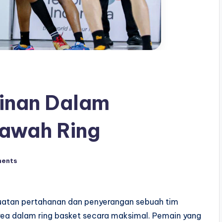
inan Dalam
awah Ring
ents
uatan pertahanan dan penyerangan sebuah tim
rea dalam ring basket secara maksimal. Pemain yang