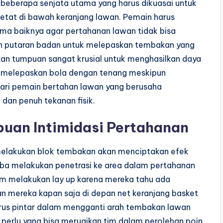
 beberapa senjata utama yang harus dikuasai untuk
etat di bawah keranjang lawan. Pemain harus
 baiknya agar pertahanan lawan tidak bisa
 putaran badan untuk melepaskan tembakan yang
kan tumpuan sangat krusial untuk menghasilkan daya
a melepaskan bola dengan tenang meskipun
dari pemain bertahan lawan yang berusaha
dan penuh tekanan fisik.
uan Intimidasi Pertahanan
melakukan blok tembakan akan menciptakan efek
oba melakukan penetrasi ke area dalam pertahanan
lum melakukan lay up karena mereka tahu ada
 mereka kapan saja di depan net keranjang basket
arus pintar dalam mengganti arah tembakan lawan
perlu yang bisa merugikan tim dalam perolehan poin