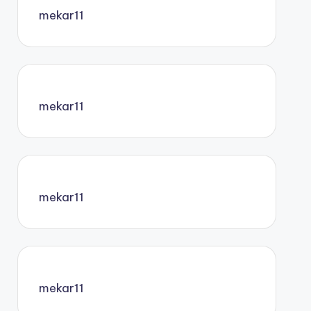
mekar11
mekar11
mekar11
mekar11