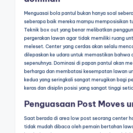
Menguasai bola pantul bukan hanya soal seber
seberapa baik mereka mampu memposisikan tu
Teknik box out yang benar melibatkan penggu
pergerakan lawan agar tidak memiliki ruang u
meleset. Center yang cerdas akan selalu menca
dilepaskan ke udara untuk memastikan bahwa a
sepenuhnya. Dominasi di papan pantul akan m
berharga dan membatasi kesempatan lawan un
kedua yang seringkali sangat merugikan bagi per
keras dan disiplin posisi yang sangat tinggi seti
Penguasaan Post Moves u
Saat berada di area low post seorang center 
tidak mudah dibaca oleh pemain bertahan lawan