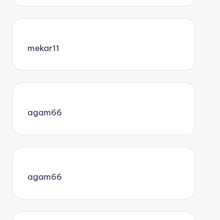
mekar11
agam66
agam66