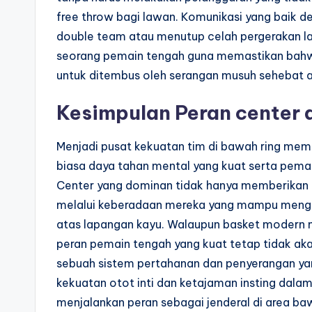
free throw bagi lawan. Komunikasi yang baik 
double team atau menutup celah pergerakan la
seorang pemain tengah guna memastikan bahwa 
untuk ditembus oleh serangan musuh sehebat a
Kesimpulan Peran center
Menjadi pusat kekuatan tim di bawah ring memb
biasa daya tahan mental yang kuat serta pema
Center yang dominan tidak hanya memberikan k
melalui keberadaan mereka yang mampu mengu
atas lapangan kayu. Walaupun basket modern 
peran pemain tengah yang kuat tetap tidak aka
sebuah sistem pertahanan dan penyerangan ya
kekuatan otot inti dan ketajaman insting dal
menjalankan peran sebagai jenderal di area b