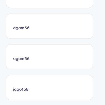
agam66
agam66
jago168