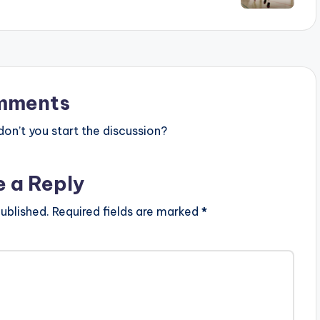
mments
n’t you start the discussion?
e a Reply
ublished.
Required fields are marked
*