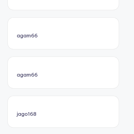
agam66
agam66
jago168