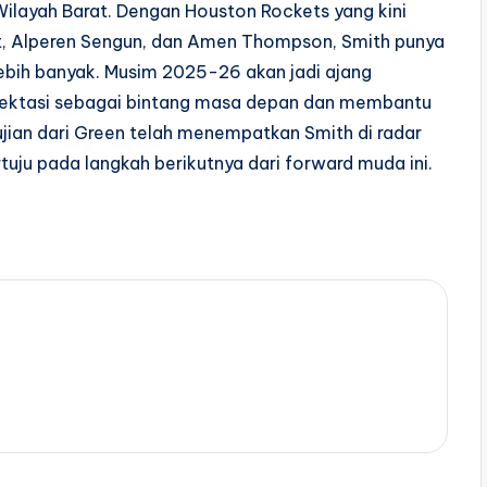
ilayah Barat. Dengan Houston Rockets yang kini
nt, Alperen Sengun, dan Amen Thompson, Smith punya
lebih banyak. Musim 2025-26 akan jadi ajang
ektasi sebagai bintang masa depan dan membantu
pujian dari Green telah menempatkan Smith di radar
uju pada langkah berikutnya dari forward muda ini.