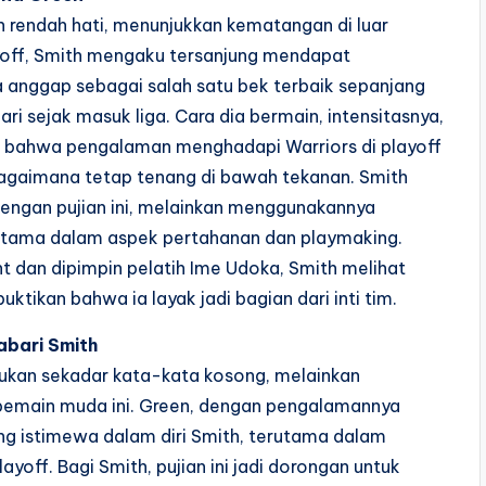
n rendah hati, menunjukkan kematangan di luar
off, Smith mengaku tersanjung mendapat
a anggap sebagai salah satu bek terbaik sepanjang
i sejak masuk liga. Cara dia bermain, intensitasnya,
ebut bahwa pengalaman menghadapi Warriors di playoff
agaimana tetap tenang di bawah tekanan. Smith
dengan pujian ini, melainkan menggunakannya
rutama dalam aspek pertahanan dan playmaking.
t dan dipimpin pelatih Ime Udoka, Smith melihat
kan bahwa ia layak jadi bagian dari inti tim.
abari Smith
bukan sekadar kata-kata kosong, melainkan
 pemain muda ini. Green, dengan pengalamannya
ang istimewa dalam diri Smith, terutama dalam
ff. Bagi Smith, pujian ini jadi dorongan untuk