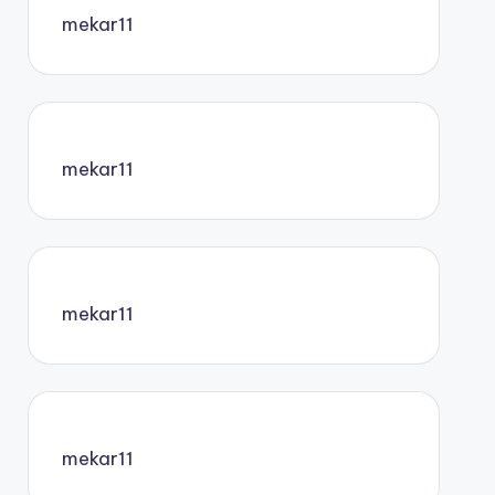
mekar11
mekar11
mekar11
mekar11