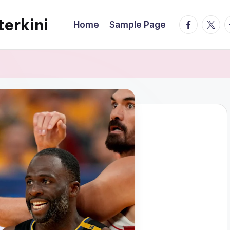
terkini
facebook.
twitte
t
Home
Sample Page