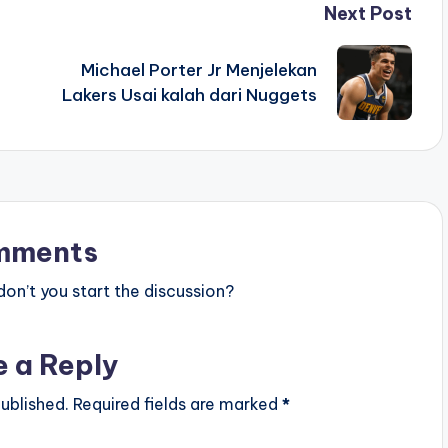
Next Post
Michael Porter Jr Menjelekan
Lakers Usai kalah dari Nuggets
mments
n’t you start the discussion?
e a Reply
ublished.
Required fields are marked
*