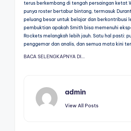
terus berkembang di tengah persaingan ketat W
punya roster bertabur bintang, termasuk Dura
peluang besar untuk belajar dan berkontribusi 
pembuktian apakah Smith bisa memenuhi eksp
Rockets melangkah lebih jauh. Satu hal pasti: 
penggemar dan analis, dan semua mata kini tert
BACA SELENGKAPNYA DI…
admin
View All Posts