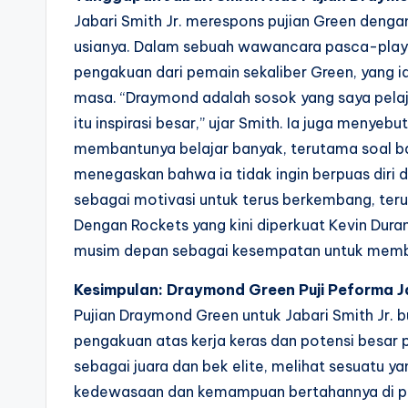
Jabari Smith Jr. merespons pujian Green denga
usianya. Dalam sebuah wawancara pasca-play
pengakuan dari pemain sekaliber Green, yang i
masa. “Draymond adalah sosok yang saya pelajar
itu inspirasi besar,” ujar Smith. Ia juga meny
membantunya belajar banyak, terutama soal b
menegaskan bahwa ia tidak ingin berpuas diri 
sebagai motivasi untuk terus berkembang, te
Dengan Rockets yang kini diperkuat Kevin Duran
musim depan sebagai kesempatan untuk membukti
Kesimpulan: Draymond Green Puji Peforma J
Pujian Draymond Green untuk Jabari Smith Jr. 
pengakuan atas kerja keras dan potensi besar
sebagai juara dan bek elite, melihat sesuatu y
kedewasaan dan kemampuan bertahannya di playo