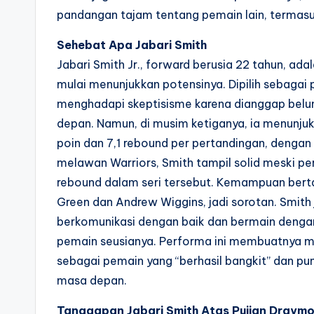
pandangan tajam tentang pemain lain, termasuk
Sehebat Apa Jabari Smith
Jabari Smith Jr., forward berusia 22 tahun, ad
mulai menunjukkan potensinya. Dipilih sebagai
menghadapi skeptisisme karena dianggap bel
depan. Namun, di musim ketiganya, ia menunjuk
poin dan 7,1 rebound per pertandingan, dengan
melawan Warriors, Smith tampil solid meski pe
rebound dalam seri tersebut. Kemampuan bert
Green dan Andrew Wiggins, jadi sorotan. Smit
berkomunikasi dengan baik dan bermain dengan 
pemain seusianya. Performa ini membuatnya m
sebagai pemain yang “berhasil bangkit” dan pu
masa depan.
Tanggapan Jabari Smith Atas Pujian Draym