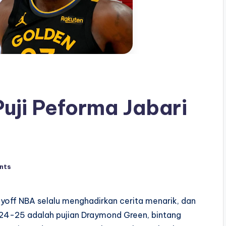
uji Peforma Jabari
nts
yoff NBA selalu menghadirkan cerita menarik, dan
024-25 adalah pujian Draymond Green, bintang