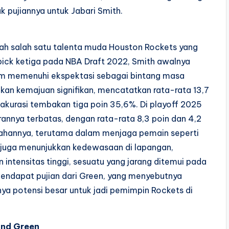
 pujiannya untuk Jabari Smith.
alah salah satu talenta muda Houston Rockets yang
 pick ketiga pada NBA Draft 2022, Smith awalnya
um memenuhi ekspektasi sebagai bintang masa
kan kemajuan signifikan, mencatatkan rata-rata 13,7
 akurasi tembakan tiga poin 35,6%. Di playoff 2025
rannya terbatas, dengan rata-rata 8,3 poin dan 4,2
ahannya, terutama dalam menjaga pemain seperti
h juga menunjukkan kedewasaan di lapangan,
intensitas tinggi, sesuatu yang jarang ditemui pada
endapat pujian dari Green, yang menyebutnya
nya potensi besar untuk jadi pemimpin Rockets di
ond Green