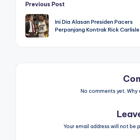
Post
Previous Post
navigation
Ini Dia Alasan Presiden Pacers
Perpanjang Kontrak Rick Carlisle
Co
No comments yet. Why do
Leav
Your email address will not be p