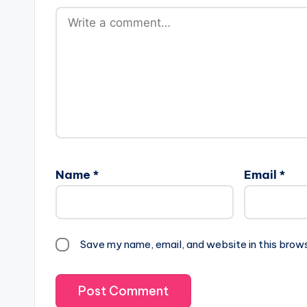
Name
*
Email
*
Save my name, email, and website in this brow