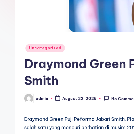
Posted
Uncategorized
in
Draymond Green P
Smith
admin
August 22, 2025
No Comme
Posted
by
Draymond Green Puji Peforma Jabari Smith. Pla
salah satu yang mencuri perhatian di musim 2