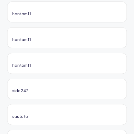
hantam11
hantam11
hantam11
sido247
sastoto