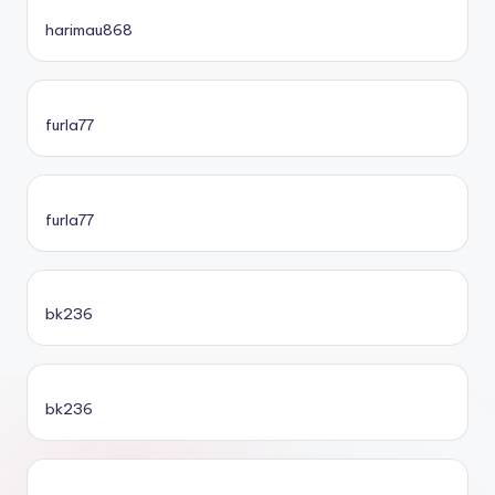
harimau868
furla77
furla77
bk236
bk236