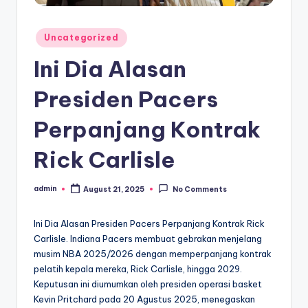
Posted
Uncategorized
in
Ini Dia Alasan
Presiden Pacers
Perpanjang Kontrak
Rick Carlisle
admin
August 21, 2025
No Comments
Posted
by
Ini Dia Alasan Presiden Pacers Perpanjang Kontrak Rick
Carlisle. Indiana Pacers membuat gebrakan menjelang
musim NBA 2025/2026 dengan memperpanjang kontrak
pelatih kepala mereka, Rick Carlisle, hingga 2029.
Keputusan ini diumumkan oleh presiden operasi basket
Kevin Pritchard pada 20 Agustus 2025, menegaskan