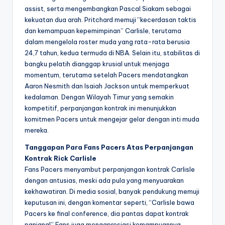
assist, serta mengembangkan Pascal Siakam sebagai
kekuatan dua arah. Pritchard memuji “kecerdasan taktis
dan kemampuan kepemimpinan” Carlisle, terutama
dalam mengelola roster muda yang rata-rata berusia
24,7 tahun, kedua termuda di NBA. Selain itu, stabilitas di
bangku pelatih dianggap krusial untuk menjaga
momentum, terutama setelah Pacers mendatangkan
Aaron Nesmith dan Isaiah Jackson untuk memperkuat
kedalaman. Dengan Wilayah Timur yang semakin
kompetitif, perpanjangan kontrak ini menunjukkan
komitmen Pacers untuk mengejar gelar dengan inti muda
mereka.
Tanggapan Para Fans Pacers Atas Perpanjangan
Kontrak Rick Carlisle
Fans Pacers menyambut perpanjangan kontrak Carlisle
dengan antusias, meski ada pula yang menyuarakan
kekhawatiran. Di media sosial, banyak pendukung memuji
keputusan ini, dengan komentar seperti, “Carlisle bawa
Pacers ke final conference, dia pantas dapat kontrak
panjang!” Fans juga mengapresiasi kemampuannya