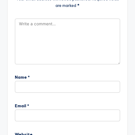
are marked
*
Name
*
Email
*
Website