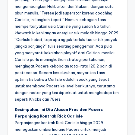
mengembangkan Haliburton dan Siakam, dengan satu
akun menulis, “Tyrese jadi superstar karena coaching
Carlisle, ini langkah tepat.” Namun, sebagian fans
mempertanyakan usia Carlisle yang sudah 65 tahun,
khawatir ia kehilangan energi untuk melatih hingga 2029.
“Carlisle hebat, tapi apa nggak terlalu tua untuk proyek
jangka panjang?” tulis seorang penggemar. Ada pula
yang menyoroti kekalahan playoff dari Celtics, menilai
Carlisle perlu meningkatkan strategi pertahanan,
mengingat Pacers kebobolan rata-rata 120,2 poin di
postseason. Secara keseluruhan, mayoritas fans
optimistis bahwa Carlisle adalah sosok yang tepat
untuk membawa Pacers ke level berikutnya, terutama
dengan roster yang kini diperkuat untuk menghadapi tim
seperti Knicks dan 76ers.
Kesimpulan: Ini Dia Alasan Presiden Pacers
Perpanjang Kontrak Rick Carlisle
Perpanjangan kontrak Rick Carlisle hingga 2029
menegaskan ambisi Indiana Pacers untuk menjadi