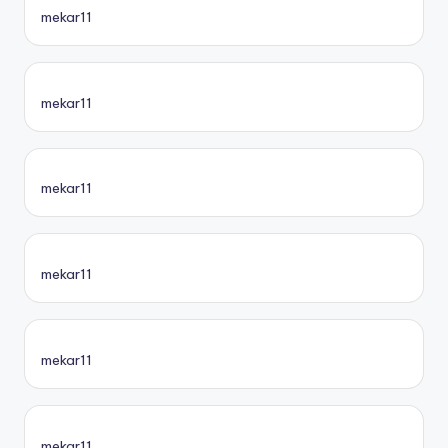
mekar11
mekar11
mekar11
mekar11
mekar11
mekar11