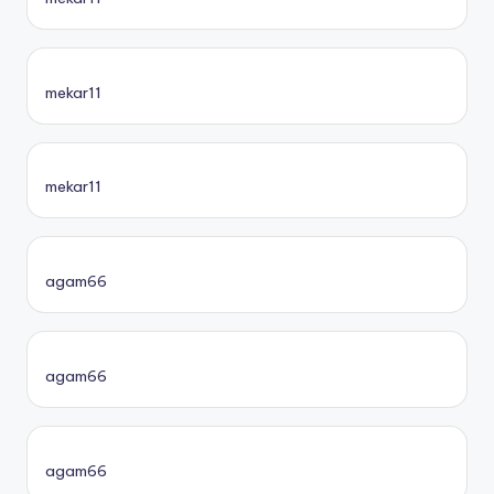
mekar11
mekar11
agam66
agam66
agam66