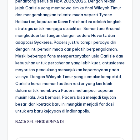
penantang serius di NBA 2025/2026. Dengan rekam
jejak Carlisle yang membawa tim ke final Wilayah Timur
dan mengembangkan talenta muda seperti Tyrese
Haliburton, keputusan Kevin Pritchard ini adalah langkah
strategis untuk menjaga stabilitas. Sementara Arsenal
menghadapi tantangan dengan cedera Havertz dan
adaptasi Gyokeres, Pacers justru tampil percaya diri
dengan inti pemain muda dan pelatih berpengalaman.
Meski beberapa fans mempertanyakan usia Carlisle dan
kebutuhan untuk pertahanan yang lebih kuat, antusiasme
mayoritas pendukung menunjukkan kepercayaan pada
visinya. Dengan Wilayah Timur yang semakin kompetitif,
Carlisle harus memanfaatkan roster yang kini lebih
dalam untuk membawa Pacers melampaui capaian
musim lalu. Jika berhasil, Pacers bisa menjadi kejutan
besar, dan kontrak baru ini mungkin menjadi fondasi
untuk era baru kejayaan di Indianapolis.
BACA SELENGKAPNYA DI…