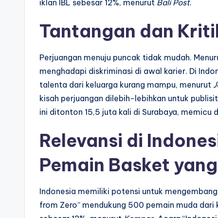
iklan IBL sebesar 12%, menurut
Bali Post
.
Tantangan dan Kriti
Perjuangan menuju puncak tidak mudah. Menur
menghadapi diskriminasi di awal karier. Di Indo
talenta dari keluarga kurang mampu, menurut
J
kisah perjuangan dilebih-lebihkan untuk publis
ini ditonton 15,5 juta kali di Surabaya, memicu 
Relevansi di Indonesi
Pemain Basket yang 
Indonesia memiliki potensi untuk mengembangka
from Zero” mendukung 500 pemain muda dari k