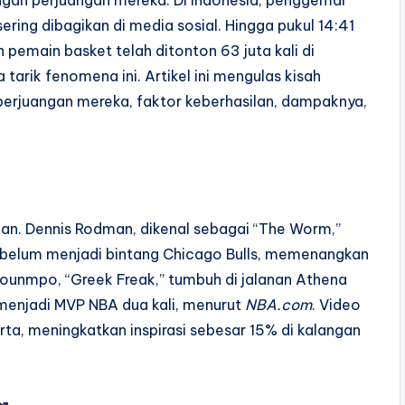
ngan perjuangan mereka. Di Indonesia, penggemar
sering dibagikan di media sosial. Hingga pukul 14:41
 pemain basket telah ditonton 63 juta kali di
tarik fenomena ini. Artikel ini mengulas kisah
, perjuangan mereka, faktor keberhasilan, dampaknya,
an. Dennis Rodman, dikenal sebagai “The Worm,”
ebelum menjadi bintang Chicago Bulls, memenangkan
kounmpo, “Greek Freak,” tumbuh di jalanan Athena
menjadi MVP NBA dua kali, menurut
NBA.com
. Video
arta, meningkatkan inspirasi sebesar 15% di kalangan