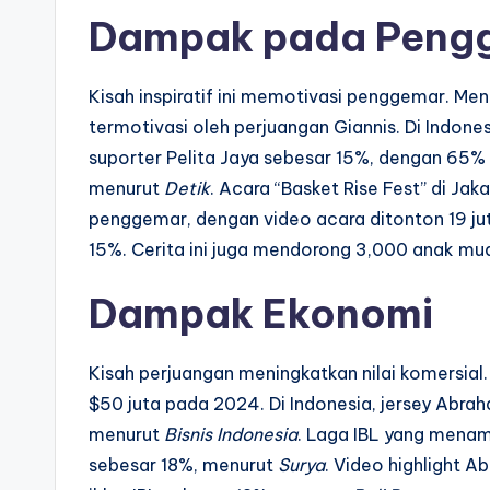
Dampak pada Pengg
Kisah inspiratif ini memotivasi penggemar. Me
termotivasi oleh perjuangan Giannis. Di Indone
suporter Pelita Jaya sebesar 15%, dengan 65% 
menurut
Detik
. Acara “Basket Rise Fest” di Jak
penggemar, dengan video acara ditonton 19 ju
15%. Cerita ini juga mendorong 3,000 anak mu
Dampak Ekonomi
Kisah perjuangan meningkatkan nilai komersial
$50 juta pada 2024. Di Indonesia, jersey Abraha
menurut
Bisnis Indonesia
. Laga IBL yang menam
sebesar 18%, menurut
Surya
. Video highlight 