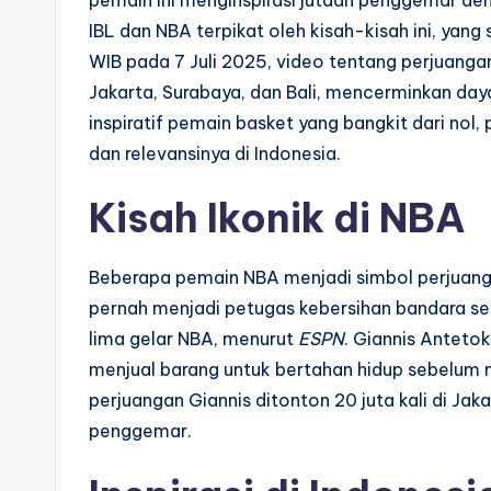
pemain ini menginspirasi jutaan penggemar de
IBL dan NBA terpikat oleh kisah-kisah ini, yang 
WIB pada 7 Juli 2025, video tentang perjuangan
Jakarta, Surabaya, dan Bali, mencerminkan daya 
inspiratif pemain basket yang bangkit dari nol
dan relevansinya di Indonesia.
Kisah Ikonik di NBA
Beberapa pemain NBA menjadi simbol perjuang
pernah menjadi petugas kebersihan bandara s
lima gelar NBA, menurut
ESPN
. Giannis Anteto
menjual barang untuk bertahan hidup sebelum 
perjuangan Giannis ditonton 20 juta kali di Jak
penggemar.