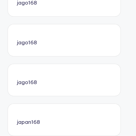
jago168
jago168
jago168
japan168