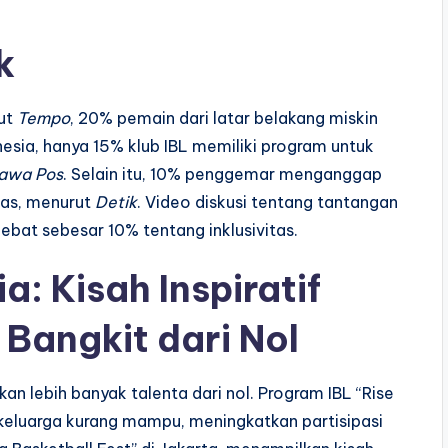
k
ut
Tempo
, 20% pemain dari latar belakang miskin
nesia, hanya 15% klub IBL memiliki program untuk
awa Pos
. Selain itu, 10% penggemar menganggap
itas, menurut
Detik
. Video diskusi tentang tantangan
debat sebesar 10% tentang inklusivitas.
a: Kisah Inspiratif
Bangkit dari Nol
n lebih banyak talenta dari nol. Program IBL “Rise
eluarga kurang mampu, meningkatkan partisipasi