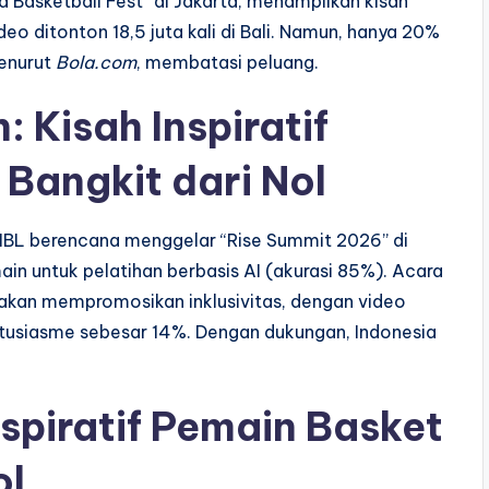
ia Basketball Fest” di Jakarta, menampilkan kisah
deo ditonton 18,5 juta kali di Bali. Namun, hanya 20%
menurut
Bola.com
, membatasi peluang.
 Kisah Inspiratif
Bangkit dari Nol
f. IBL berencana menggelar “Rise Summit 2026” di
n untuk pelatihan berbasis AI (akurasi 85%). Acara
 akan mempromosikan inklusivitas, dengan video
antusiasme sebesar 14%. Dengan dukungan, Indonesia
nspiratif Pemain Basket
ol