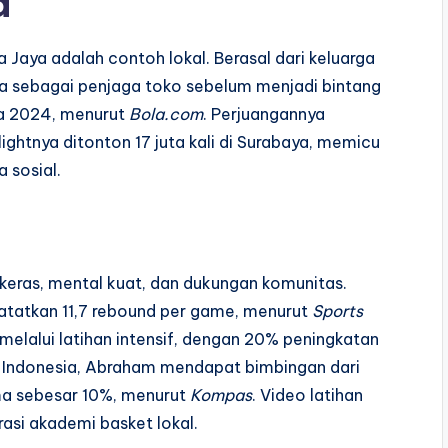
a
a Jaya adalah contoh lokal. Berasal dari keluarga
a sebagai penjaga toko sebelum menjadi bintang
da 2024, menurut
Bola.com
. Perjuangannya
ightnya ditonton 17 juta kali di Surabaya, memicu
 sosial.
 keras, mental kuat, dan dukungan komunitas.
atatkan 11,7 rebound per game, menurut
Sports
melalui latihan intensif, dengan 20% peningkatan
i Indonesia, Abraham mendapat bimbingan dari
ma sebesar 10%, menurut
Kompas
. Video latihan
rasi akademi basket lokal.