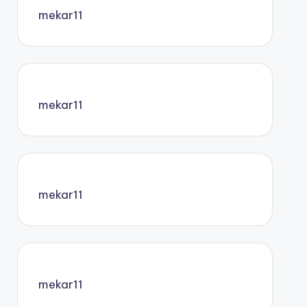
mekar11
mekar11
mekar11
mekar11