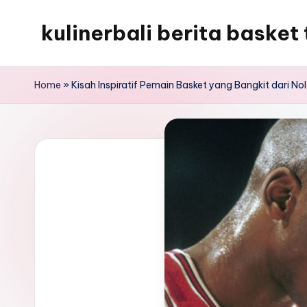
kulinerbali berita basket 
Skip
to
kulinerbali
content
memberikan
Home
»
Kisah Inspiratif Pemain Basket yang Bangkit dari Nol
berita
tentang
bola
terkini