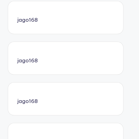
jago168
jago168
jago168