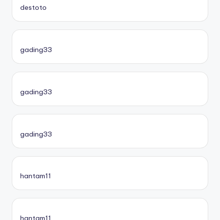
destoto
gading33
gading33
gading33
hantam11
hantam11