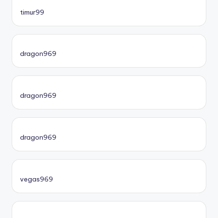
timur99
dragon969
dragon969
dragon969
vegas969