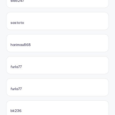
sido247
sastoto
harimau868
furla77
furla77
bk236