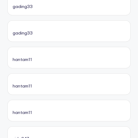
gading33
gading33
hantam11
hantam11
hantam11