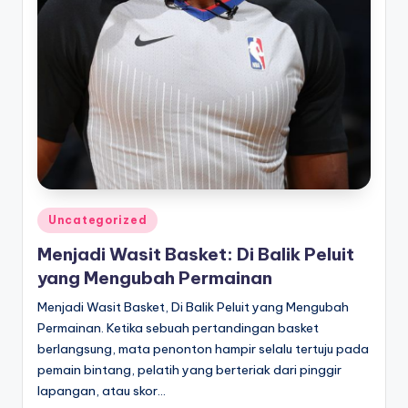
Posted
Uncategorized
in
Menjadi Wasit Basket: Di Balik Peluit
yang Mengubah Permainan
Menjadi Wasit Basket, Di Balik Peluit yang Mengubah
Permainan. Ketika sebuah pertandingan basket
berlangsung, mata penonton hampir selalu tertuju pada
pemain bintang, pelatih yang berteriak dari pinggir
lapangan, atau skor…