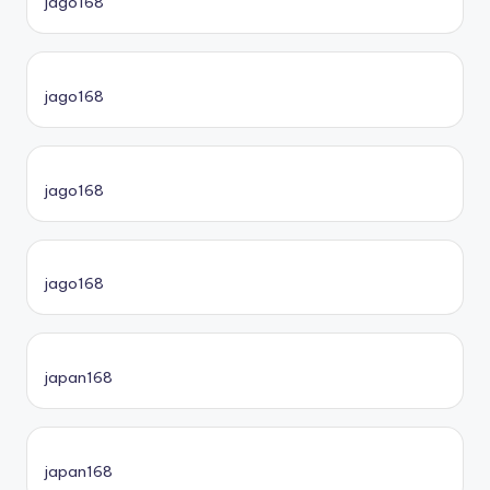
jago168
jago168
jago168
jago168
japan168
japan168