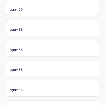
agam66
agam66
agam66
agam66
agam66