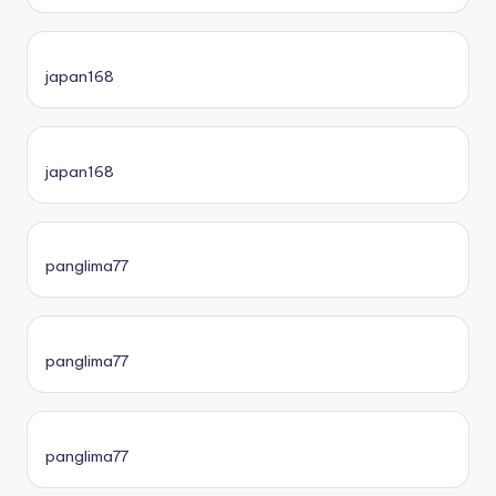
japan168
japan168
panglima77
panglima77
panglima77