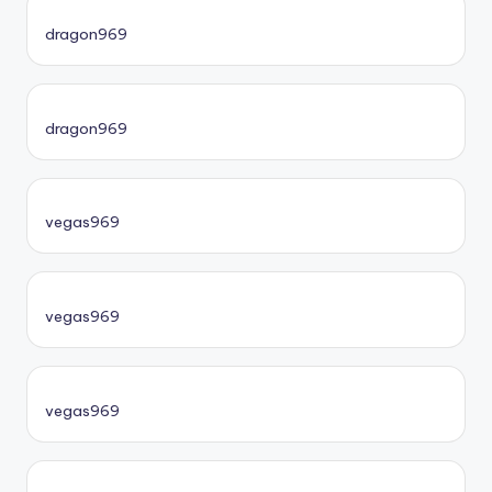
dragon969
dragon969
vegas969
vegas969
vegas969