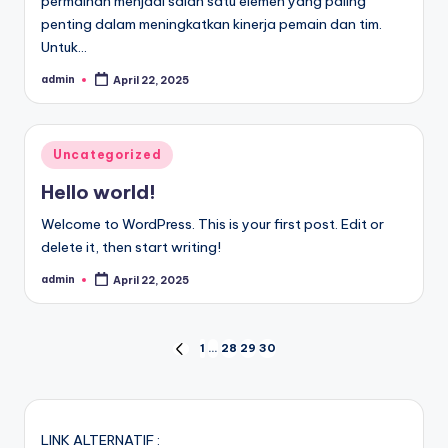
permainan menjadi salah satu elemen yang paling
penting dalam meningkatkan kinerja pemain dan tim.
Untuk…
admin
April 22, 2025
Posted
by
Posted
Uncategorized
in
Hello world!
Welcome to WordPress. This is your first post. Edit or
delete it, then start writing!
admin
April 22, 2025
Posted
by
Posts
1
…
28
29
30
PREVIOUS
PAGE
pagination
LINK ALTERNATIF :