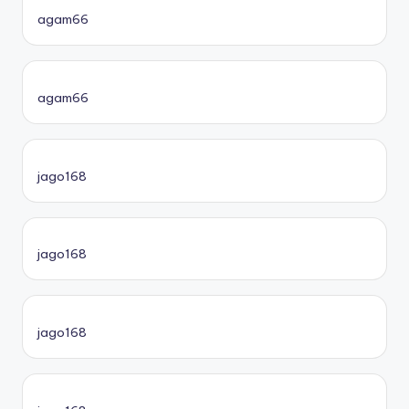
agam66
agam66
jago168
jago168
jago168