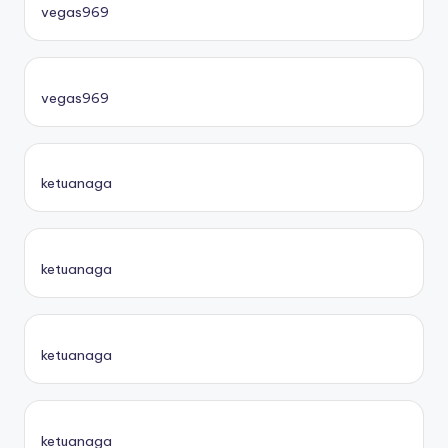
vegas969
vegas969
ketuanaga
ketuanaga
ketuanaga
ketuanaga